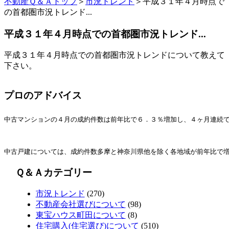
不動産Ｑ＆Ａトップ
＞
市況トレンド
＞平成３１年４月時点で
の首都圏市況トレンド...
平成３１年４月時点での首都圏市況トレンド...
平成３１年４月時点での首都圏市況トレンドについて教えて
下さい。
プロのアドバイス
中古マンションの４月の成約件数は前年比で６．３％増加し、４ヶ月連続
中古戸建については、成約件数多摩と神奈川県他を除く各地域が前年比で
Ｑ＆Ａカテゴリー
市況トレンド
(270)
不動産会社選びについて
(98)
東宝ハウス町田について
(8)
住宅購入(住宅選び)について
(510)