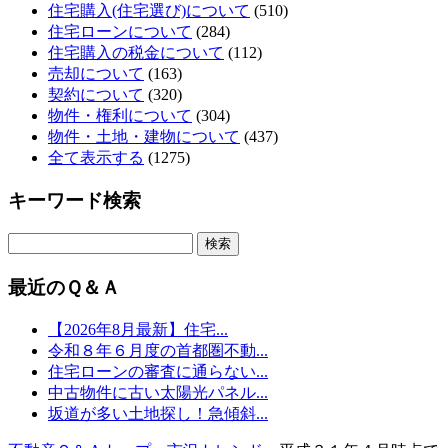
住宅購入(住宅選び)について
(510)
住宅ローンについて
(284)
住宅購入の税金について
(112)
売却について
(163)
契約について
(320)
物件・権利について
(304)
物件・土地・建物について
(437)
全て表示する
(1275)
キーワード検索
最近のＱ＆Ａ
【2026年8月最新】住宅...
令和８年６月度の首都圏不動...
住宅ローンの審査に通らない...
中古物件に古い太陽光パネル...
坂道が多い土地探し！急傾斜...