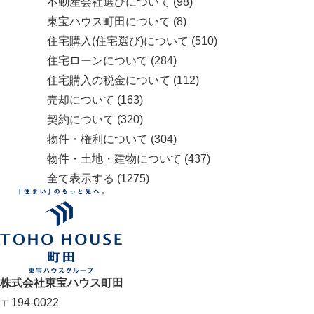
不動産会社選びについて
(98)
東宝ハウス町田について
(8)
住宅購入(住宅選び)について
(510)
住宅ローンについて
(284)
住宅購入の税金について
(112)
売却について
(163)
契約について
(320)
物件・権利について
(304)
物件・土地・建物について
(437)
全て表示する
(1275)
株式会社東宝ハウス町田
〒194-0022