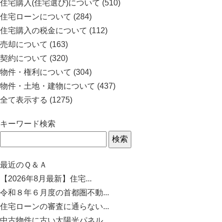
住宅購入(住宅選び)について
(510)
住宅ローンについて
(284)
住宅購入の税金について
(112)
売却について
(163)
契約について
(320)
物件・権利について
(304)
物件・土地・建物について
(437)
全て表示する
(1275)
キーワード検索
最近のＱ＆Ａ
【2026年8月最新】住宅...
令和８年６月度の首都圏不動...
住宅ローンの審査に通らない...
中古物件に古い太陽光パネル...