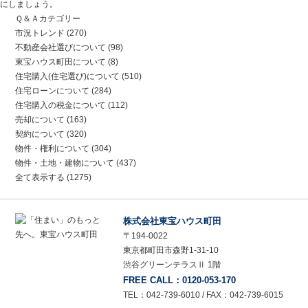
にしましょう。
Ｑ＆Ａカテゴリー
市況トレンド
(270)
不動産会社選びについて
(98)
東宝ハウス町田について
(8)
住宅購入(住宅選び)について
(510)
住宅ローンについて
(284)
住宅購入の税金について
(112)
売却について
(163)
契約について
(320)
物件・権利について
(304)
物件・土地・建物について
(437)
全て表示する
(1275)
株式会社東宝ハウス町田
〒194-0022
東京都町田市森野1-31-10
渋谷グリーンテラスⅡ 1階
FREE CALL：0120-053-170
TEL：042-739-6010 / FAX：042-739-6015