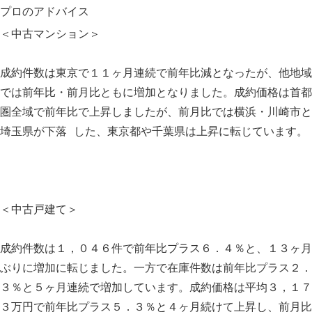
プロのアドバイス
＜中古マンション＞
成約件数は東京で１１ヶ月連続で前年比減となったが、他地域
では前年比・前月比ともに増加となりました。成約価格は首都
圏全域で前年比で上昇しましたが、前月比では横浜・川崎市と
埼玉県が下落 した、東京都や千葉県は上昇に転じています。
＜中古戸建て＞
成約件数は１，０４６件で前年比プラス６．４％と、１３ヶ月
ぶりに増加に転じました。一方で在庫件数は前年比プラス２．
３％と５ヶ月連続で増加しています。成約価格は平均３，１７
３万円で前年比プラス５．３％と４ヶ月続けて上昇し、前月比