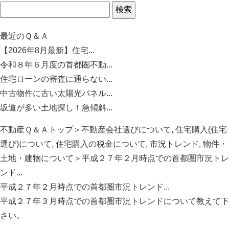
最近のＱ＆Ａ
【2026年8月最新】住宅...
令和８年６月度の首都圏不動...
住宅ローンの審査に通らない...
中古物件に古い太陽光パネル...
坂道が多い土地探し！急傾斜...
不動産Ｑ＆Ａトップ
＞
不動産会社選びについて
,
住宅購入(住宅
選び)について
,
住宅購入の税金について
,
市況トレンド
,
物件・
土地・建物について
＞平成２７年２月時点での首都圏市況トレ
ンド...
平成２７年２月時点での首都圏市況トレンド...
平成２７年３月時点での首都圏市況トレンドについて教えて下
さい。