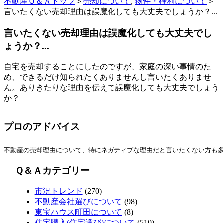
不動産Ｑ＆Ａトップ
＞
売却について
,
物件・権利について
＞
言いたくない売却理由は誤魔化しても大丈夫でしょうか？...
言いたくない売却理由は誤魔化しても大丈夫でし
ょうか？...
自宅を売却することにしたのですが、家庭の深い事情のた
め、できるだけ知られたくありませんし言いたくありませ
ん。ありきたりな理由を伝えて誤魔化しても大丈夫でしょう
か？
プロのアドバイス
不動産の売却理由について、特にネガティブな理由だと言いたくない方も
Ｑ＆Ａカテゴリー
市況トレンド
(270)
不動産会社選びについて
(98)
東宝ハウス町田について
(8)
住宅購入(住宅選び)について
(510)