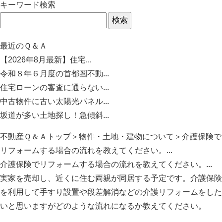
キーワード検索
最近のＱ＆Ａ
【2026年8月最新】住宅...
令和８年６月度の首都圏不動...
住宅ローンの審査に通らない...
中古物件に古い太陽光パネル...
坂道が多い土地探し！急傾斜...
不動産Ｑ＆Ａトップ
＞
物件・土地・建物について
＞介護保険で
リフォームする場合の流れを教えてください。...
介護保険でリフォームする場合の流れを教えてください。...
実家を売却し、近くに住む両親が同居する予定です。介護保険
を利用して手すり設置や段差解消などの介護リフォームをした
いと思いますがどのような流れになるか教えてください。