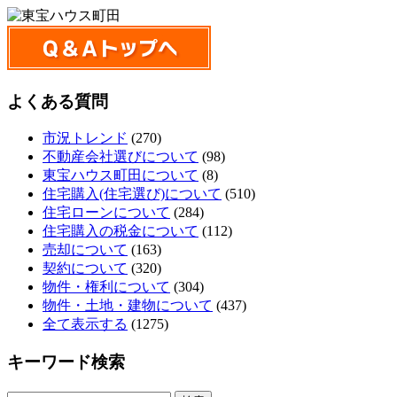
よくある質問
市況トレンド
(270)
不動産会社選びについて
(98)
東宝ハウス町田について
(8)
住宅購入(住宅選び)について
(510)
住宅ローンについて
(284)
住宅購入の税金について
(112)
売却について
(163)
契約について
(320)
物件・権利について
(304)
物件・土地・建物について
(437)
全て表示する
(1275)
キーワード検索