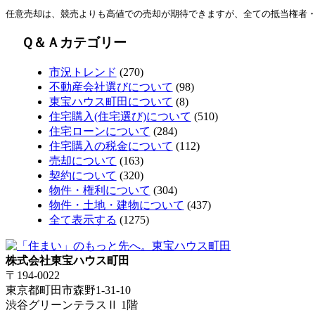
任意売却は、競売よりも高値での売却が期待できますが、全ての抵当権者
Ｑ＆Ａカテゴリー
市況トレンド
(270)
不動産会社選びについて
(98)
東宝ハウス町田について
(8)
住宅購入(住宅選び)について
(510)
住宅ローンについて
(284)
住宅購入の税金について
(112)
売却について
(163)
契約について
(320)
物件・権利について
(304)
物件・土地・建物について
(437)
全て表示する
(1275)
株式会社東宝ハウス町田
〒194-0022
東京都町田市森野1-31-10
渋谷グリーンテラスⅡ 1階