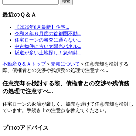
最近のＱ＆Ａ
【2026年8月最新】住宅...
令和８年６月度の首都圏不動...
住宅ローンの審査に通らない...
中古物件に古い太陽光パネル...
坂道が多い土地探し！急傾斜...
不動産Ｑ＆Ａトップ
＞
売却について
＞任意売却を検討する
際、債権者との交渉や残債務の処理で注意すべ...
任意売却を検討する際、債権者との交渉や残債務
の処理で注意すべ...
住宅ローンの返済が厳しく、競売を避けて任意売却を検討し
ています。手続き上の注意点を教えてください。
プロのアドバイス