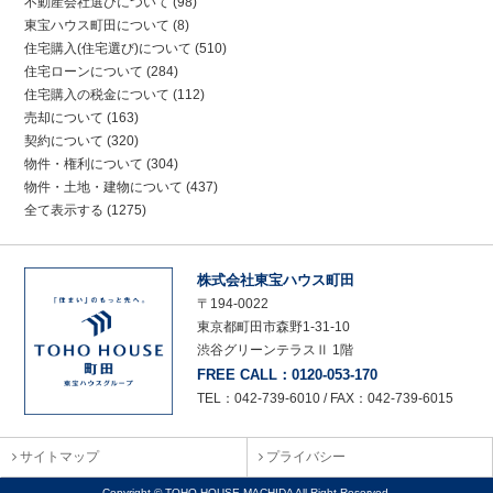
不動産会社選びについて
(98)
東宝ハウス町田について
(8)
住宅購入(住宅選び)について
(510)
住宅ローンについて
(284)
住宅購入の税金について
(112)
売却について
(163)
契約について
(320)
物件・権利について
(304)
物件・土地・建物について
(437)
全て表示する
(1275)
株式会社東宝ハウス町田
〒194-0022
東京都町田市森野1-31-10
渋谷グリーンテラスⅡ 1階
FREE CALL：0120-053-170
TEL：042-739-6010 / FAX：042-739-6015
サイトマップ
プライバシー
Copyright © TOHO HOUSE MACHIDA All Right Reserved.