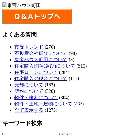
よくある質問
市況トレンド
(270)
不動産会社選びについて
(98)
東宝ハウス町田について
(8)
住宅購入(住宅選び)について
(510)
住宅ローンについて
(284)
住宅購入の税金について
(112)
売却について
(163)
契約について
(320)
物件・権利について
(304)
物件・土地・建物について
(437)
全て表示する
(1275)
キーワード検索