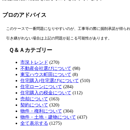
プロのアドバイス
　このケースで一番問題になりやすいのが、工事等の際に掘削承諾が得ら
　引き継がれない場合は上記の問題が起こる可能性があります。
Ｑ＆Ａカテゴリー
市況トレンド
(270)
不動産会社選びについて
(98)
東宝ハウス町田について
(8)
住宅購入(住宅選び)について
(510)
住宅ローンについて
(284)
住宅購入の税金について
(112)
売却について
(163)
契約について
(320)
物件・権利について
(304)
物件・土地・建物について
(437)
全て表示する
(1275)