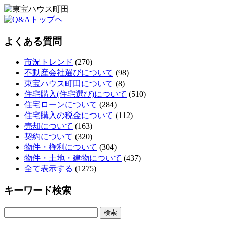
よくある質問
市況トレンド
(270)
不動産会社選びについて
(98)
東宝ハウス町田について
(8)
住宅購入(住宅選び)について
(510)
住宅ローンについて
(284)
住宅購入の税金について
(112)
売却について
(163)
契約について
(320)
物件・権利について
(304)
物件・土地・建物について
(437)
全て表示する
(1275)
キーワード検索