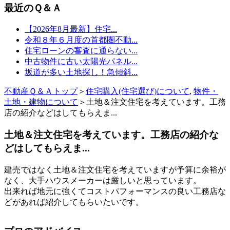
最近のＱ＆Ａ
【2026年8月最新】住宅...
令和８年６月度の首都圏不動...
住宅ローンの審査に通らない...
中古物件に古い太陽光パネル...
坂道が多い土地探し！急傾斜...
不動産Ｑ＆Ａトップ
＞
住宅購入(住宅選び)について
,
物件・
土地・建物について
＞土地＆注文住宅を考えています。工務
店の紹介などはしてもらえま...
土地＆注文住宅を考えています。工務店の紹介な
どはしてもらえま...
建売ではなく土地＆注文住宅を考えていますが予算に余裕が
なく、大手ハウスメーカーは厳しいと思っています。
出来れば地元に強くてコストパフォーマンスの良い工務店な
どがあれば紹介してもらいたいです。