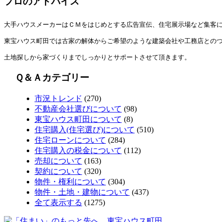
プロのアドバイス
大手ハウスメーカーはＣＭをはじめとする広告宣伝、住宅展示場など集客
東宝ハウス町田では古家の解体からご希望のような建築会社や工務店との
土地探しから家づくりまでしっかりとサポートさせて頂きます。
Ｑ＆Ａカテゴリー
市況トレンド
(270)
不動産会社選びについて
(98)
東宝ハウス町田について
(8)
住宅購入(住宅選び)について
(510)
住宅ローンについて
(284)
住宅購入の税金について
(112)
売却について
(163)
契約について
(320)
物件・権利について
(304)
物件・土地・建物について
(437)
全て表示する
(1275)