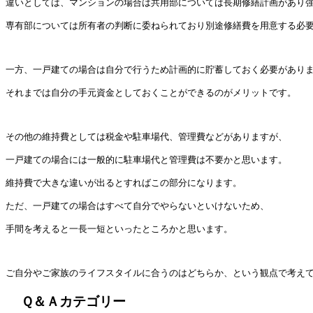
違いとしては、マンションの場合は共用部については長期修繕計画があり
専有部については所有者の判断に委ねられており別途修繕費を用意する必
一方、一戸建ての場合は自分で行うため計画的に貯蓄しておく必要があり
それまでは自分の手元資金としておくことができるのがメリットです。
その他の維持費としては税金や駐車場代、管理費などがありますが、
一戸建ての場合には一般的に駐車場代と管理費は不要かと思います。
維持費で大きな違いが出るとすればこの部分になります。
ただ、一戸建ての場合はすべて自分でやらないといけないため、
手間を考えると一長一短といったところかと思います。
ご自分やご家族のライフスタイルに合うのはどちらか、という観点で考え
Ｑ＆Ａカテゴリー