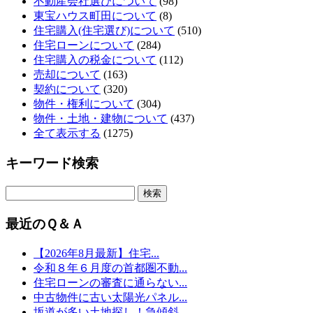
不動産会社選びについて
(98)
東宝ハウス町田について
(8)
住宅購入(住宅選び)について
(510)
住宅ローンについて
(284)
住宅購入の税金について
(112)
売却について
(163)
契約について
(320)
物件・権利について
(304)
物件・土地・建物について
(437)
全て表示する
(1275)
キーワード検索
最近のＱ＆Ａ
【2026年8月最新】住宅...
令和８年６月度の首都圏不動...
住宅ローンの審査に通らない...
中古物件に古い太陽光パネル...
坂道が多い土地探し！急傾斜...