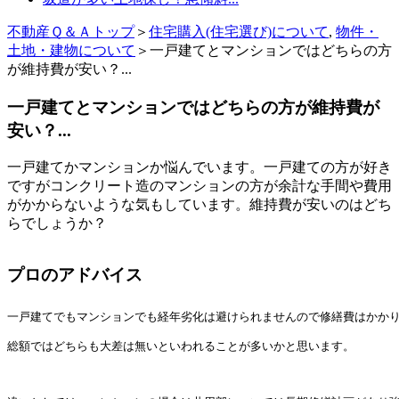
不動産Ｑ＆Ａトップ
＞
住宅購入(住宅選び)について
,
物件・
土地・建物について
＞一戸建てとマンションではどちらの方
が維持費が安い？...
一戸建てとマンションではどちらの方が維持費が
安い？...
一戸建てかマンションか悩んでいます。一戸建ての方が好き
ですがコンクリート造のマンションの方が余計な手間や費用
がかからないような気もしています。維持費が安いのはどち
らでしょうか？
プロのアドバイス
一戸建てでもマンションでも経年劣化は避けられませんので修繕費はかか
総額ではどちらも大差は無いといわれることが多いかと思います。