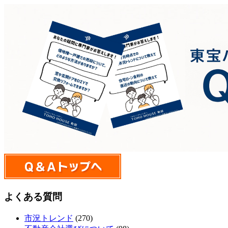
よくある質問
市況トレンド
(270)