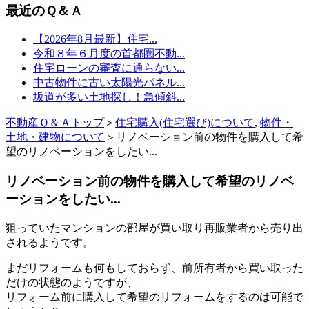
最近のＱ＆Ａ
【2026年8月最新】住宅...
令和８年６月度の首都圏不動...
住宅ローンの審査に通らない...
中古物件に古い太陽光パネル...
坂道が多い土地探し！急傾斜...
不動産Ｑ＆Ａトップ
＞
住宅購入(住宅選び)について
,
物件・
土地・建物について
＞リノベーション前の物件を購入して希
望のリノベーションをしたい...
リノベーション前の物件を購入して希望のリノベ
ーションをしたい...
狙っていたマンションの部屋が買い取り再販業者から売り出
されるようです。
まだリフォームも何もしておらず、前所有者から買い取った
だけの状態のようですが、
リフォーム前に購入して希望のリフォームをするのは可能で