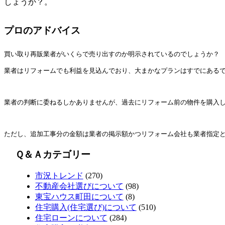
しょうか？。
プロのアドバイス
買い取り再販業者がいくらで売り出すのか明示されているのでしょうか？
業者はリフォームでも利益を見込んでおり、大まかなプランはすでにある
業者の判断に委ねるしかありませんが、過去にリフォーム前の物件を購入
ただし、追加工事分の金額は業者の掲示額かつリフォーム会社も業者指定
Ｑ＆Ａカテゴリー
市況トレンド
(270)
不動産会社選びについて
(98)
東宝ハウス町田について
(8)
住宅購入(住宅選び)について
(510)
住宅ローンについて
(284)