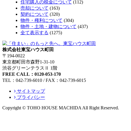
住宅購入の税金について
(112)
売却について
(163)
契約について
(320)
物件・権利について
(304)
物件・土地・建物について
(437)
全て表示する
(1275)
株式会社東宝ハウス町田
〒194-0022
東京都町田市森野1-31-10
渋谷グリーンテラスⅡ 1階
FREE CALL：0120-053-170
TEL：042-739-6010 / FAX：042-739-6015
サイトマップ
プライバシー
Copyright © TOHO HOUSE MACHIDA All Right Reserved.