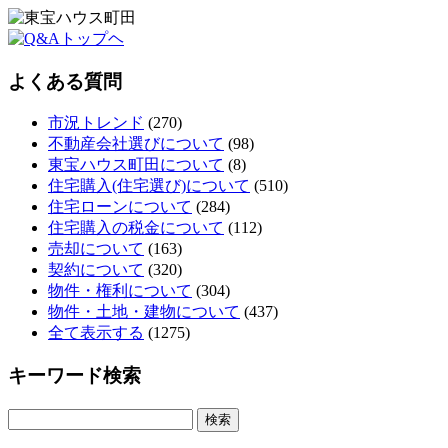
よくある質問
市況トレンド
(270)
不動産会社選びについて
(98)
東宝ハウス町田について
(8)
住宅購入(住宅選び)について
(510)
住宅ローンについて
(284)
住宅購入の税金について
(112)
売却について
(163)
契約について
(320)
物件・権利について
(304)
物件・土地・建物について
(437)
全て表示する
(1275)
キーワード検索