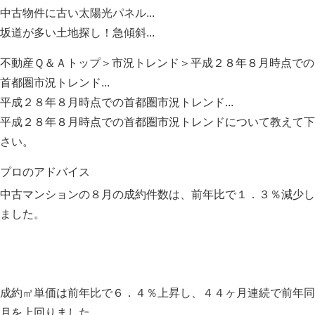
中古物件に古い太陽光パネル...
坂道が多い土地探し！急傾斜...
不動産Ｑ＆Ａトップ
＞
市況トレンド
＞平成２８年８月時点での
首都圏市況トレンド...
平成２８年８月時点での首都圏市況トレンド...
平成２８年８月時点での首都圏市況トレンドについて教えて下
さい。
プロのアドバイス
中古マンションの８月の成約件数は、前年比で１．３％減少し
ました。
成約㎡単価は前年比で６．４％上昇し、４４ヶ月連続で前年同
月を上回りました。