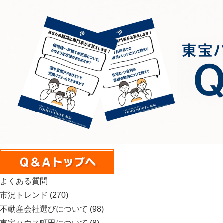
よくある質問
市況トレンド
(270)
不動産会社選びについて
(98)
東宝ハウス町田について
(8)