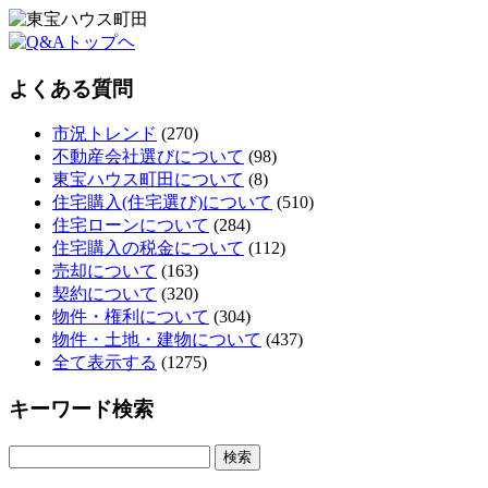
よくある質問
市況トレンド
(270)
不動産会社選びについて
(98)
東宝ハウス町田について
(8)
住宅購入(住宅選び)について
(510)
住宅ローンについて
(284)
住宅購入の税金について
(112)
売却について
(163)
契約について
(320)
物件・権利について
(304)
物件・土地・建物について
(437)
全て表示する
(1275)
キーワード検索