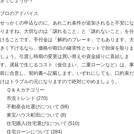
きでしょうか？
プロのアドバイス
せっかくの申込なのに、あれこれ条件が追加されると不安にな
りますね。大切なのは「譲れること」と「譲れないこと」を分
けることです。手付金は「解約のブレーキ」でもあります。大
きく下げるなら、価格や期日の確実性とセットで担保を取りま
しょう。引渡し時期の変更は買い替えや資金繰りに直結しま
す。遅延で生じるコスト（仮住まい、二重ローンなど）は、事
前に合意し、契約書へ記載します。いずれにしても、口約束だ
けはトラブルの元になりますので絶対にやめましょう。
Ｑ＆Ａカテゴリー
市況トレンド
(270)
不動産会社選びについて
(98)
東宝ハウス町田について
(8)
住宅購入(住宅選び)について
(510)
住宅ローンについて
(284)