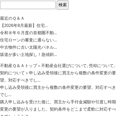
最近のＱ＆Ａ
【2026年8月最新】住宅...
令和８年６月度の首都圏不動...
住宅ローンの審査に通らない...
中古物件に古い太陽光パネル...
坂道が多い土地探し！急傾斜...
不動産Ｑ＆Ａトップ
＞
不動産会社選びについて
,
売却について
,
契約について
＞申し込み受領後に買主から複数の条件変更の要
望。対応すべきでし...
申し込み受領後に買主から複数の条件変更の要望。対応すべき
でし...
購入申し込みを受けた後に、
買主から手付金減額や引渡し時期
変更の要望が入りました。
契約条件をどこまで柔軟に対応すべ