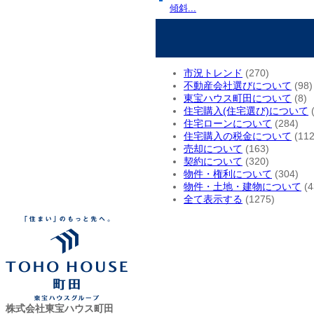
傾斜...
市況トレンド
(270)
不動産会社選びについて
(98)
東宝ハウス町田について
(8)
住宅購入(住宅選び)について
(
住宅ローンについて
(284)
住宅購入の税金について
(112
売却について
(163)
契約について
(320)
物件・権利について
(304)
物件・土地・建物について
(4
全て表示する
(1275)
株式会社東宝ハウス町田