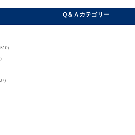
Ｑ＆Ａカテゴリー
510)
)
37)