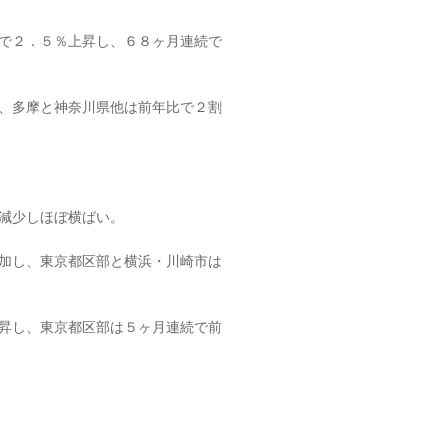
で２．５％上昇し、６８ヶ月連続で
、多摩と神奈川県他は前年比で２割
減少しほぼ横ばい。
加し、東京都区部と横浜・川崎市は
昇し、東京都区部は５ヶ月連続で前