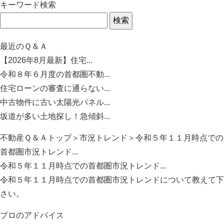
キーワード検索
最近のＱ＆Ａ
【2026年8月最新】住宅...
令和８年６月度の首都圏不動...
住宅ローンの審査に通らない...
中古物件に古い太陽光パネル...
坂道が多い土地探し！急傾斜...
不動産Ｑ＆Ａトップ
＞
市況トレンド
＞令和５年１１月時点での
首都圏市況トレンド...
令和５年１１月時点での首都圏市況トレンド...
令和５年１１月時点での首都圏市況トレンドについて教えて下
さい。
プロのアドバイス