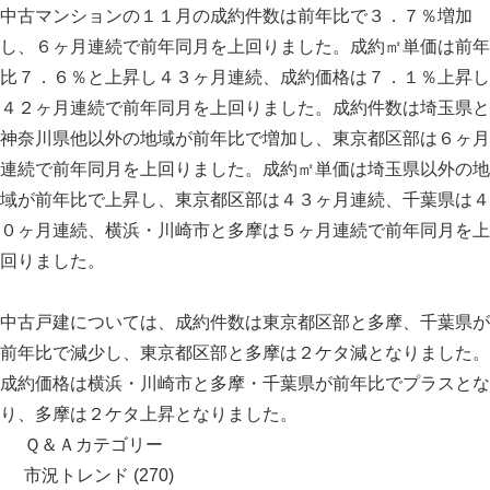
中古マンションの１１月の成約件数は前年比で３．７％増加
し、６ヶ月連続で前年同月を上回りました。成約㎡単価は前年
比７．６％と上昇し４３ヶ月連続、成約価格は７．１％上昇し
４２ヶ月連続で前年同月を上回りました。成約件数は埼玉県と
神奈川県他以外の地域が前年比で増加し、東京都区部は６ヶ月
連続で前年同月を上回りました。成約㎡単価は埼玉県以外の地
域が前年比で上昇し、東京都区部は４３ヶ月連続、千葉県は４
０ヶ月連続、横浜・川崎市と多摩は５ヶ月連続で前年同月を上
回りました。
中古戸建については、成約件数は東京都区部と多摩、千葉県が
前年比で減少し、東京都区部と多摩は２ケタ減となりました。
成約価格は横浜・川崎市と多摩・千葉県が前年比でプラスとな
り、多摩は２ケタ上昇となりました。
Ｑ＆Ａカテゴリー
市況トレンド
(270)