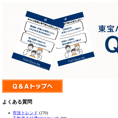
よくある質問
市況トレンド
(270)