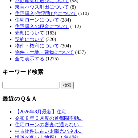
不動産会社選びについて
(98)
東宝ハウス町田について
(8)
住宅購入(住宅選び)について
(510)
住宅ローンについて
(284)
住宅購入の税金について
(112)
売却について
(163)
契約について
(320)
物件・権利について
(304)
物件・土地・建物について
(437)
全て表示する
(1275)
キーワード検索
最近のＱ＆Ａ
【2026年8月最新】住宅...
令和８年６月度の首都圏不動...
住宅ローンの審査に通らない...
中古物件に古い太陽光パネル...
坂道が多い土地探し！急傾斜...