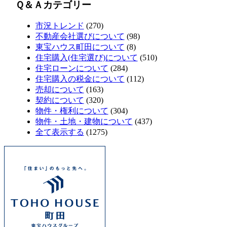
Ｑ＆Ａカテゴリー
市況トレンド
(270)
不動産会社選びについて
(98)
東宝ハウス町田について
(8)
住宅購入(住宅選び)について
(510)
住宅ローンについて
(284)
住宅購入の税金について
(112)
売却について
(163)
契約について
(320)
物件・権利について
(304)
物件・土地・建物について
(437)
全て表示する
(1275)