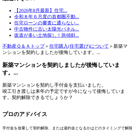
【2026年8月最新】住宅...
令和８年６月度の首都圏不動...
住宅ローンの審査に通らない...
中古物件に古い太陽光パネル...
坂道が多い土地探し！急傾斜...
不動産Ｑ＆Ａトップ
＞
住宅購入(住宅選び)について
＞新築マ
ンションを契約しましたが後悔しています。...
新築マンションを契約しましたが後悔していま
す。...
新築マンションを契約し手付金を支払いました。
竣工引き渡しは来年の予定ですが今になって後悔していま
す。契約解除できるでしょうか？
プロのアドバイス
手付金を放棄して契約解除、または違約金となるかはどのタイミングで解