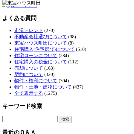
よくある質問
市況トレンド
(270)
不動産会社選びについて
(98)
東宝ハウス町田について
(8)
住宅購入(住宅選び)について
(510)
住宅ローンについて
(284)
住宅購入の税金について
(112)
売却について
(163)
契約について
(320)
物件・権利について
(304)
物件・土地・建物について
(437)
全て表示する
(1275)
キーワード検索
最近のＱ＆Ａ