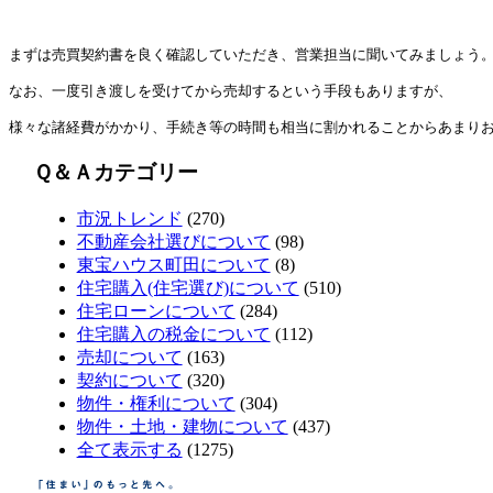
まずは売買契約書を良く確認していただき、営業担当に聞いてみましょう
なお、一度引き渡しを受けてから売却するという手段もありますが、
様々な諸経費がかかり、手続き等の時間も相当に割かれることからあまり
Ｑ＆Ａカテゴリー
市況トレンド
(270)
不動産会社選びについて
(98)
東宝ハウス町田について
(8)
住宅購入(住宅選び)について
(510)
住宅ローンについて
(284)
住宅購入の税金について
(112)
売却について
(163)
契約について
(320)
物件・権利について
(304)
物件・土地・建物について
(437)
全て表示する
(1275)