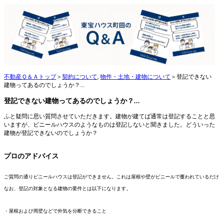
不動産Ｑ＆Ａトップ
＞
契約について
,
物件・土地・建物について
＞登記できない
建物ってあるのでしょうか？...
登記できない建物ってあるのでしょうか？...
ふと疑問に思い質問させていただきます。建物が建てば通常は登記することと思
いますが、ビニールハウスのようなものは登記しないと聞きました。どういった
建物が登記できないのでしょうか？
プロのアドバイス
ご質問の通りビニールハウスは登記ができません。これは屋根や壁がビニールで覆われているだ
なお、登記の対象となる建物の要件とは以下になります。
・屋根および周壁などで外気を分断できること