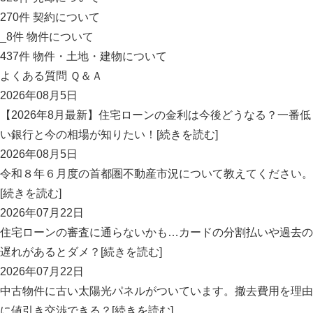
270
件
契約について
_8
件
物件について
437
件
物件・土地・建物について
よくある質問 Ｑ＆Ａ
2026年08月5日
【2026年8月最新】住宅ローンの金利は今後どうなる？一番低
い銀行と今の相場が知りたい！[続きを読む]
2026年08月5日
令和８年６月度の首都圏不動産市況について教えてください。
[続きを読む]
2026年07月22日
住宅ローンの審査に通らないかも…カードの分割払いや過去の
遅れがあるとダメ？[続きを読む]
2026年07月22日
中古物件に古い太陽光パネルがついています。撤去費用を理由
に値引き交渉できる？[続きを読む]