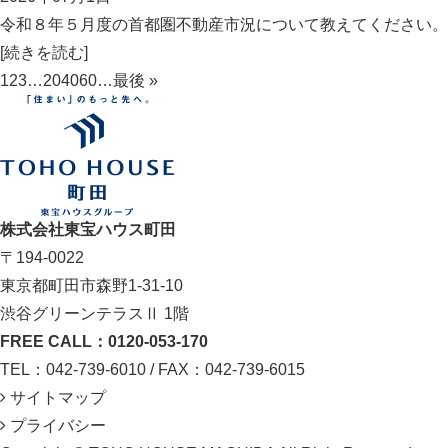
令和８年５月度の首都圏不動産市況について教えてください。
[続きを読む]
1
2
3
…
20
40
60
…
最後 »
株式会社東宝ハウス町田
〒194-0022
東京都町田市森野1-31-10
渋谷グリーンテラスⅡ 1階
FREE CALL：0120-053-170
TEL：042-739-6010 / FAX：042-739-6015
サイトマップ
プライバシー