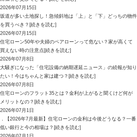
2026年07月15日
坂道が多い土地探し！急傾斜地は「上」と「下」どっちの物件
を買うべき？[続きを読む]
2026年07月15日
住宅ローン50年や夫婦のペアローンって危ない？家が高くて
買えない時の注意点[続きを読む]
2026年07月8日
大騒ぎになった「住宅設備の納期遅延ニュース」の続報が知り
たい！今はちゃんと家は建つ？[続きを読む]
2026年07月8日
住宅ローンのフラット35とは？金利が上がると聞くけど何が
メリットなの？[続きを読む]
2026年07月1日
．【2026年7月最新】住宅ローンの金利は今後どうなる？一番
低い銀行と今の相場は？[続きを読む]
2026年07月1日